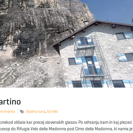
artino
omments
Skalna tura
,
Utrinki
 ponekod slišala kar precej slovenskih glasov. Po tehtanju kam in kaj plezati 
dostop do Rifugia Velo della Madonna pod Cimo della Madonna, ki nama je 