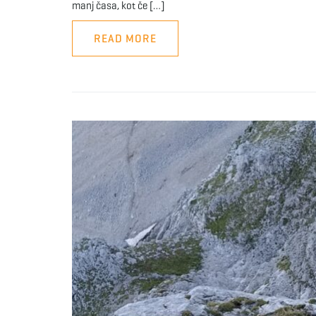
manj časa, kot če […]
READ MORE