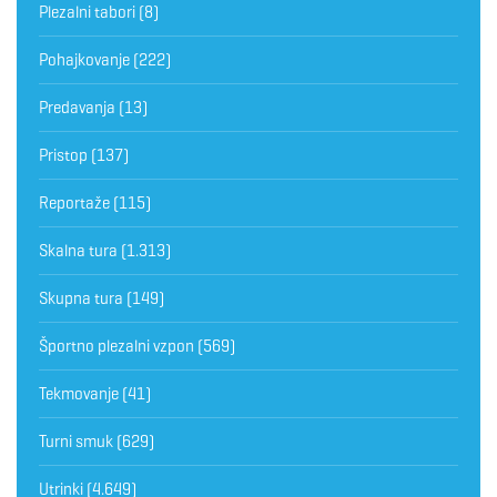
Plezalni tabori
(8)
Pohajkovanje
(222)
Predavanja
(13)
Pristop
(137)
Reportaže
(115)
Skalna tura
(1.313)
Skupna tura
(149)
Športno plezalni vzpon
(569)
Tekmovanje
(41)
Turni smuk
(629)
Utrinki
(4.649)