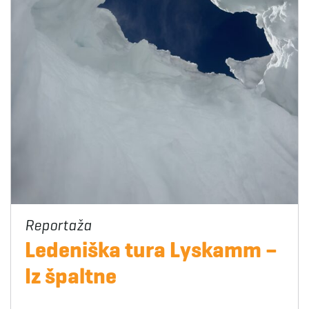
Ledeniška tura Lyskamm –
Iz špaltne