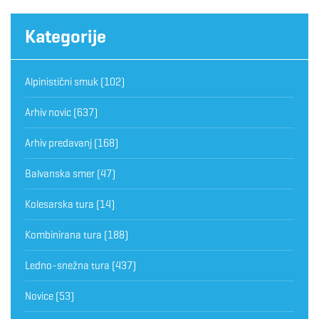
Kategorije
Alpinistični smuk
(102)
Arhiv novic
(637)
Arhiv predavanj
(168)
Balvanska smer
(47)
Kolesarska tura
(14)
Kombinirana tura
(188)
Ledno-snežna tura
(437)
Novice
(53)