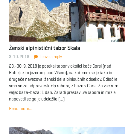
Ženski alpinistični tabor Skala
3. 10. 2018
Leave a reply
28.-30. 9. 2018 je potekal tabor v okolici koče Corsi (nad
Rabeljskim jezerom, pod Višem), na katerem se je tako in
drugače navezoval ženski del alpinističnih odsekov. Odločile
smo se za odpravarski tip tabora, z bazo v Corsi. Za vse ture
velja: baza-baza; 1 dan. Zaradi prestavitve tabora in mrzle
napovedi se ga je udeležilo […]
Read more...