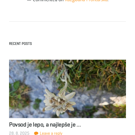
RECENT POSTS
Povsod je lepo, a najlepše je …
28. 8. 2025
Leave a reply