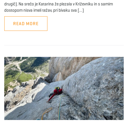
drugič). Na srečo je Katarina že plezala v Križevniku in s samim
dostopom nisva imeli težav, pri bivaku sva […]
READ MORE