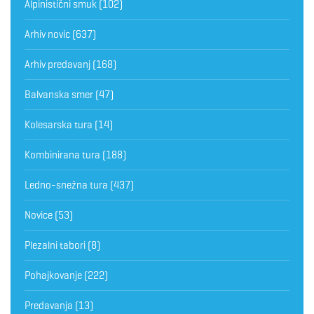
Alpinistični smuk
(102)
Arhiv novic
(637)
Arhiv predavanj
(168)
Balvanska smer
(47)
Kolesarska tura
(14)
Kombinirana tura
(188)
Ledno-snežna tura
(437)
Novice
(53)
Plezalni tabori
(8)
Pohajkovanje
(222)
Predavanja
(13)