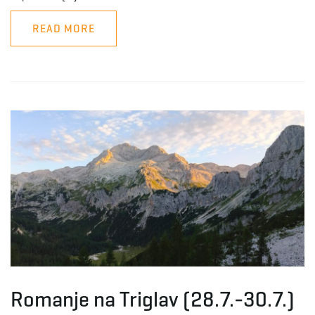
READ MORE
Romanje na Triglav (28.7.-30.7.)