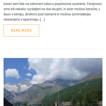
kateri sem bila na celotnem taboru popolnoma suverena. Ferajnovci
smo bili nekako razdeljeni na dve skupini, in sicer moštvo beračev, z
bazo v kempu, direktno pod stenami in moštvo sommelierjev,
nastanjeno v apartmaju, […]
READ MORE