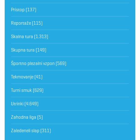
Pristop
(137)
Reportaže
(115)
Skalna tura
(1.313)
Skupna tura
(149)
Športno plezalni vzpon
(569)
Tekmovanje
(41)
Turni smuk
(629)
Utrinki
(4.649)
Zahodna liga
(5)
Zaledeneli slap
(311)