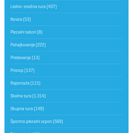
Ledno-snežna tura
(437)
Novice
(53)
Plezalni tabori
(8)
Pohajkovanje
(222)
Predavanja
(13)
Pristop
(137)
Reportaže
(115)
Skalna tura
(1.314)
Skupna tura
(149)
Športno plezalni vzpon
(569)