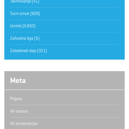
Tekmovanje
(41)
Turni smuk
(629)
Utrinki
(4.650)
Zahodna liga
(5)
Zaledeneli slap
(311)
Meta
Prijava
Vir vnosov
Vir komentarjev