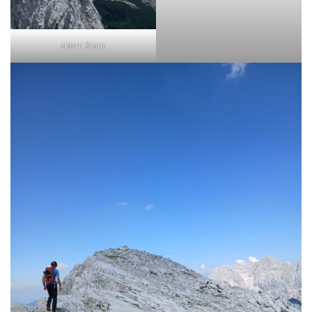
slavni štant