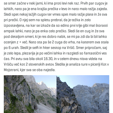
se smer začne v neki jami, ki ima proti levi nek raz. Prvih par cugov je
lahkih, nato pa je ena krajša prečka v levo in nato malo težja zajeda.
Sledi spet nekaj lažjih cugov ter vmes spet malo težje plate in že sva
pri prečki. O njej sem na spletu prebral, da je težka in zelo
izpostavljena, na kar se izkaže da so edino prvi trije gibi mal štorasti
ampak lahki, nato je pa enka celo prečko. Sledi še en cug in že sva
pod detaljom smeri, ki je res dobro nabit, se mi pa zdi da bi bil lahko
ocenjen z + več. Nato sta pa še 2 cuga do vrha, na katerem sva stala
po 6 urah. Sledil je selfi in hiter sestop na Vršič. Smer pripročam, saj
je zelo lepa, plezarija je po večini lahka in razgledi so fantastični ves
čas. Pri avtu sva bila okoli 16.30, in v celem dnevu nisva videla na
Vršiču več kot 2 slovenskih avtov. Sledila je analiza ture v piceriji Kot v
Mojstrani, kjer sva se oba najedla.