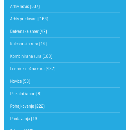
Arhiv novic
(637)
Arhiv predavanj
(168)
Balvanska smer
(47)
Kolesarska tura
(14)
Kombinirana tura
(188)
Ledno-snežna tura
(437)
Novice
(53)
Plezalni tabori
(8)
Pohajkovanje
(222)
Predavanja
(13)