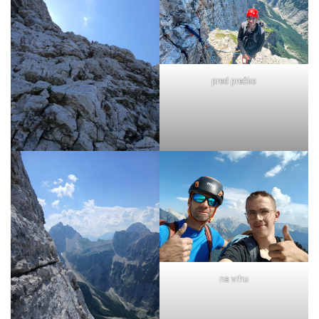
pred prečko
na vrhu