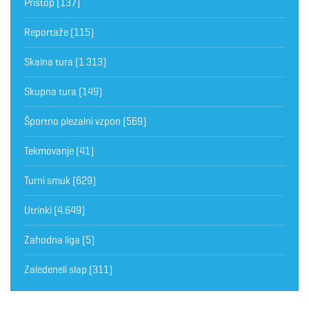
Pristop
(137)
Reportaže
(115)
Skalna tura
(1.313)
Skupna tura
(149)
Športno plezalni vzpon
(569)
Tekmovanje
(41)
Turni smuk
(629)
Utrinki
(4.649)
Zahodna liga
(5)
Zaledeneli slap
(311)