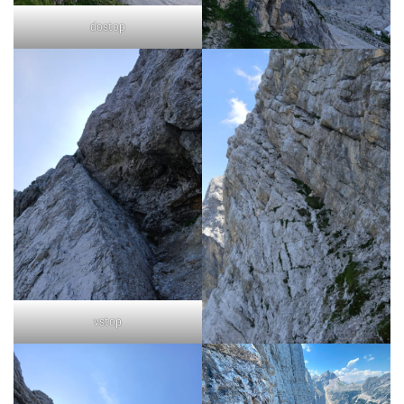
dostop
vstop