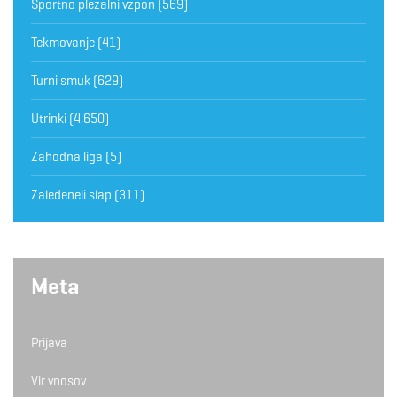
Športno plezalni vzpon
(569)
Tekmovanje
(41)
Turni smuk
(629)
Utrinki
(4.650)
Zahodna liga
(5)
Zaledeneli slap
(311)
Meta
Prijava
Vir vnosov