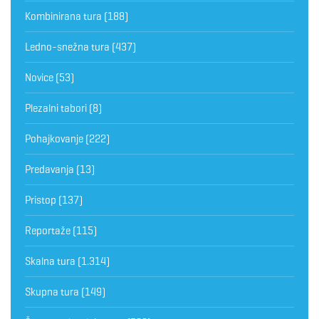
Kombinirana tura
(188)
Ledno-snežna tura
(437)
Novice
(53)
Plezalni tabori
(8)
Pohajkovanje
(222)
Predavanja
(13)
Pristop
(137)
Reportaže
(115)
Skalna tura
(1.314)
Skupna tura
(149)