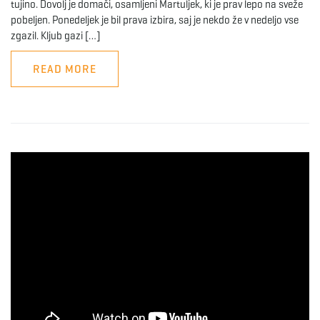
tujino. Dovolj je domači, osamljeni Martuljek, ki je prav lepo na sveže
pobeljen. Ponedeljek je bil prava izbira, saj je nekdo že v nedeljo vse
zgazil. Kljub gazi […]
READ MORE