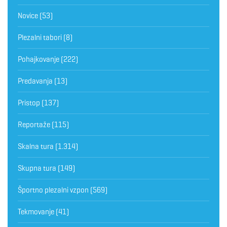
Novice
(53)
Plezalni tabori
(8)
Pohajkovanje
(222)
Predavanja
(13)
Pristop
(137)
Reportaže
(115)
Skalna tura
(1.314)
Skupna tura
(149)
Športno plezalni vzpon
(569)
Tekmovanje
(41)