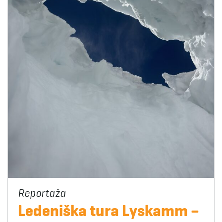
Ledeniška tura Lyskamm –