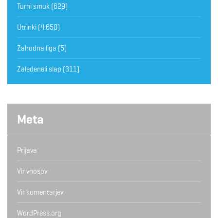
Turni smuk
(629)
Utrinki
(4.650)
Zahodna liga
(5)
Zaledeneli slap
(311)
Meta
Prijava
Vir vnosov
Vir komentarjev
WordPress.org