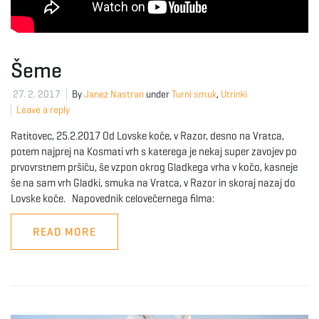
e
Šeme
n
27. 2. 2017
By
Janez Nastran
under
Turni smuk
,
Utrinki
Leave a reply
Ratitovec, 25.2.2017 Od Lovske koče, v Razor, desno na Vratca,
a
potem najprej na Kosmati vrh s katerega je nekaj super zavojev po
prvovrstnem pršiču, še vzpon okrog Gladkega vrha v kočo, kasneje
še na sam vrh Gladki, smuka na Vratca, v Razor in skoraj nazaj do
Lovske koče. Napovednik celovečernega filma:
v
READ MORE
i