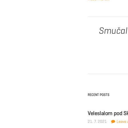
Smučal 
RECENT POSTS
Veleslalom pod S
21. 7. 2021
Leave a