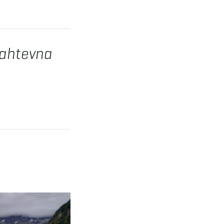
zahtevna