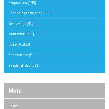
Skupna tura
(149)
Športno plezalni vzpon
(569)
Tekmovanje
(41)
Turni smuk
(629)
Utrinki
(4.650)
Zahodna liga
(5)
Zaledeneli slap
(311)
Meta
Prijava