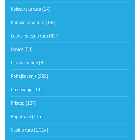
Kolesarska tura
(14)
Kombinirana tura
(188)
Ledno-snežna tura
(437)
Novice
(53)
Plezalni tabori
(8)
Pohajkovanje
(222)
Predavanja
(13)
Pristop
(137)
Reportaže
(115)
Skalna tura
(1.314)