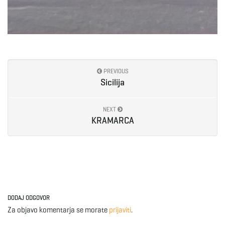
PREVIOUS
Sicilija
NEXT
KRAMARCA
DODAJ ODGOVOR
Za objavo komentarja se morate
prijaviti
.