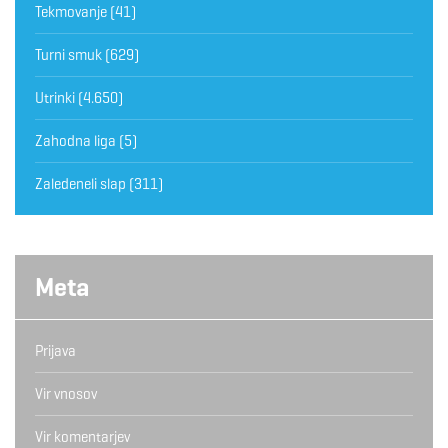
Tekmovanje
(41)
Turni smuk
(629)
Utrinki
(4.650)
Zahodna liga
(5)
Zaledeneli slap
(311)
Meta
Prijava
Vir vnosov
Vir komentarjev