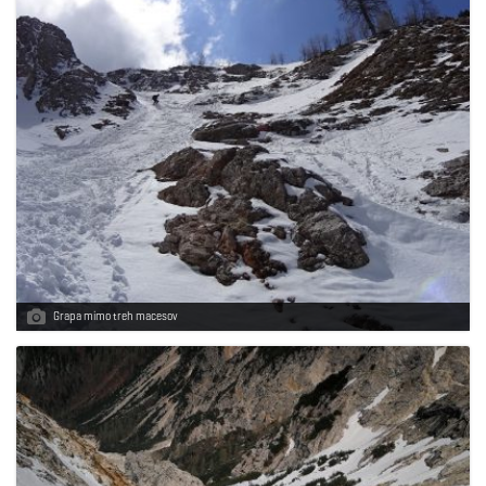
Grapa mimo treh macesov