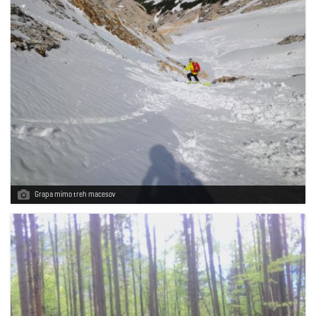
Grapa mimo treh macesov