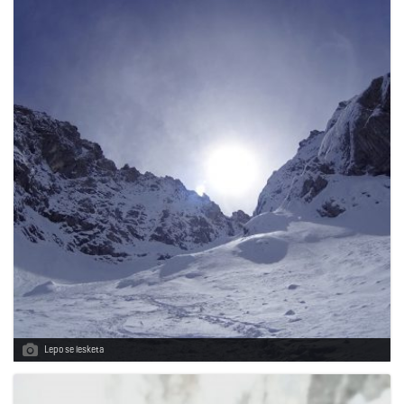
Lepo se lesketa