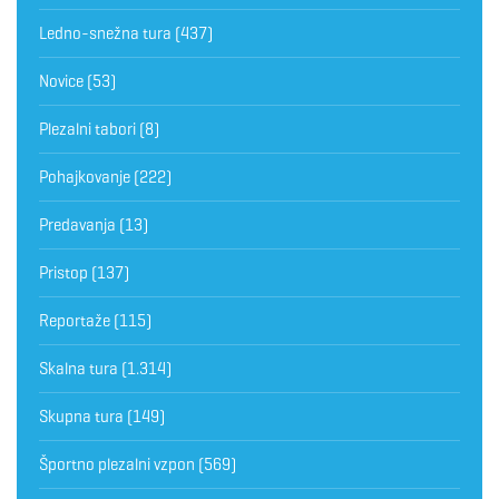
Ledno-snežna tura
(437)
Novice
(53)
Plezalni tabori
(8)
Pohajkovanje
(222)
Predavanja
(13)
Pristop
(137)
Reportaže
(115)
Skalna tura
(1.314)
Skupna tura
(149)
Športno plezalni vzpon
(569)