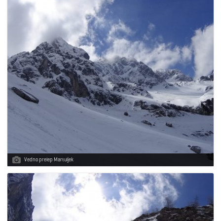
Vedno prelep Martuljek