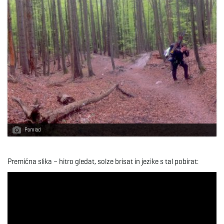
Pomlad
Premična slika – hitro gledat, solze brisat in jezike s tal pobirat: