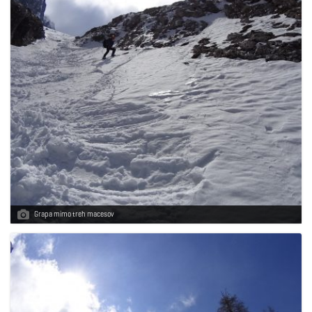
Grapa mimo treh macesov