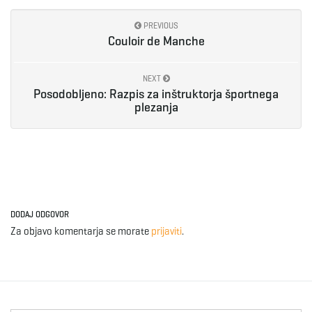
PREVIOUS
Couloir de Manche
NEXT
Posodobljeno: Razpis za inštruktorja športnega
plezanja
DODAJ ODGOVOR
Za objavo komentarja se morate
prijaviti
.