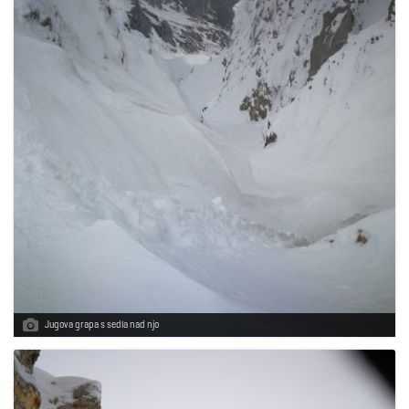
Jugova grapa s sedla nad njo