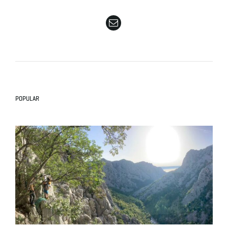
e
n
POPULAR
a
v
i