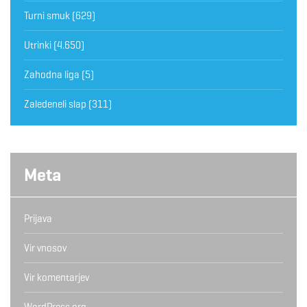
Turni smuk
(629)
Utrinki
(4.650)
Zahodna liga
(5)
Zaledeneli slap
(311)
Meta
Prijava
Vir vnosov
Vir komentarjev
WordPress.org