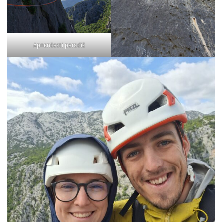
Apnenčasti paradiž