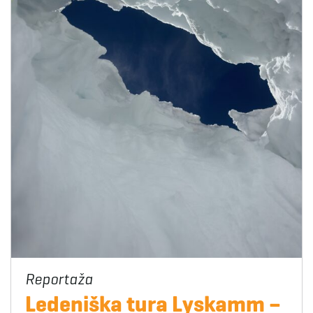
Ledeniška tura Lyskamm –