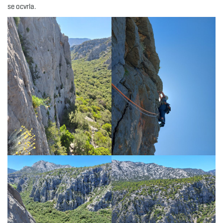
se ocvrla.