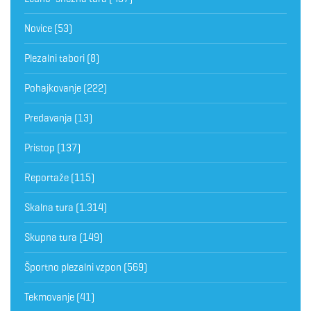
Novice
(53)
Plezalni tabori
(8)
Pohajkovanje
(222)
Predavanja
(13)
Pristop
(137)
Reportaže
(115)
Skalna tura
(1.314)
Skupna tura
(149)
Športno plezalni vzpon
(569)
Tekmovanje
(41)