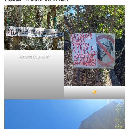
Razumi, če zmoreš