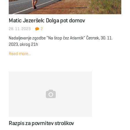
Matic Jezeršek: Dolga pot domov
28. 11. 2023
2
Nadaljevanje zgodbe “Na štop čez Atlantik” Četrtek, 30. 11.
2023, okrog 21h
Read more...
Razpis za povrnitev stroškov