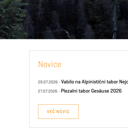
Novice
Vabilo na Alpinistični tabor Ne
29.07.2026
Plezalni tabor Gesäuse 2026
27.07.2026
VEČ NOVIC