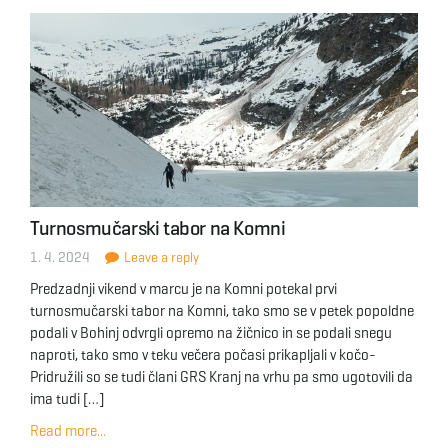
Turnosmučarski tabor na Komni
1. 4. 2024
Leave a reply
Predzadnji vikend v marcu je na Komni potekal prvi
turnosmučarski tabor na Komni, tako smo se v petek popoldne
podali v Bohinj odvrgli opremo na žičnico in se podali snegu
naproti, tako smo v teku večera počasi prikapljali v kočo-
Pridružili so se tudi člani GRS Kranj na vrhu pa smo ugotovili da
ima tudi […]
Read more...