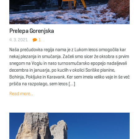
Prelepa Gorenjska
4. 3. 2021
1
Naša prečudovita regija nama je z Lukom letos omogočila kar
nekaj plezanja in smučanja. Začeli smo sicer že oktobra s prvim
snegom na Voglu in nato turnosmučarsko epopejo nadaljevali
decembra in januarja, po kuclih v okolici Soriške planine,
Bohinja, Pokljuke in Karavank. Ker sem imela veliko vaje in še več
pršiča na razpolago, sem letos […]
Read more...