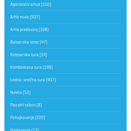
Alpinistični smuk
(102)
Arhiv novic
(637)
Arhiv predavanj
(168)
Balvanska smer
(47)
Kolesarska tura
(14)
Kombinirana tura
(188)
Ledno-snežna tura
(437)
Novice
(53)
Plezalni tabori
(8)
Pohajkovanje
(222)
Predavanja
(13)