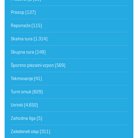
Pristop
(137)
Reportaže
(115)
Skalna tura
(1.314)
Skupna tura
(149)
Športno plezalni vzpon
(569)
Tekmovanje
(41)
Turni smuk
(629)
Utrinki
(4.650)
Zahodna liga
(5)
Zaledeneli slap
(311)