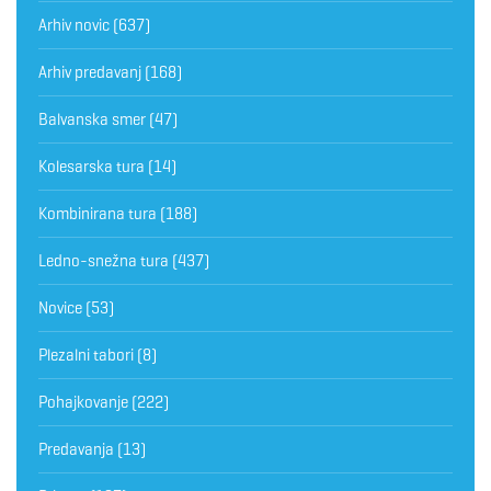
Arhiv novic
(637)
Arhiv predavanj
(168)
Balvanska smer
(47)
Kolesarska tura
(14)
Kombinirana tura
(188)
Ledno-snežna tura
(437)
Novice
(53)
Plezalni tabori
(8)
Pohajkovanje
(222)
Predavanja
(13)