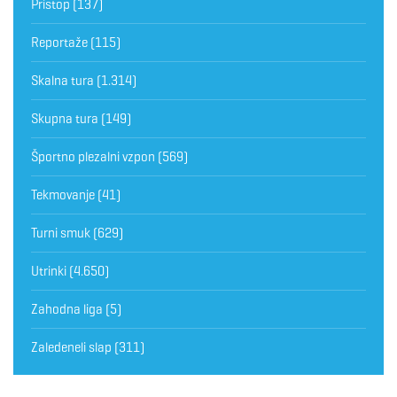
Pristop
(137)
Reportaže
(115)
Skalna tura
(1.314)
Skupna tura
(149)
Športno plezalni vzpon
(569)
Tekmovanje
(41)
Turni smuk
(629)
Utrinki
(4.650)
Zahodna liga
(5)
Zaledeneli slap
(311)