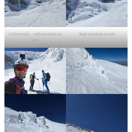
Linija smuka – najdi smučarje na
Najdi smučarje na sliki
sliki