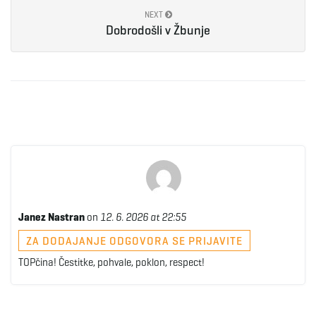
NEXT
Dobrodošli v Žbunje
Janez Nastran
on
12. 6. 2026 at 22:55
ZA DODAJANJE ODGOVORA SE PRIJAVITE
TOPčina! Čestitke, pohvale, poklon, respect!