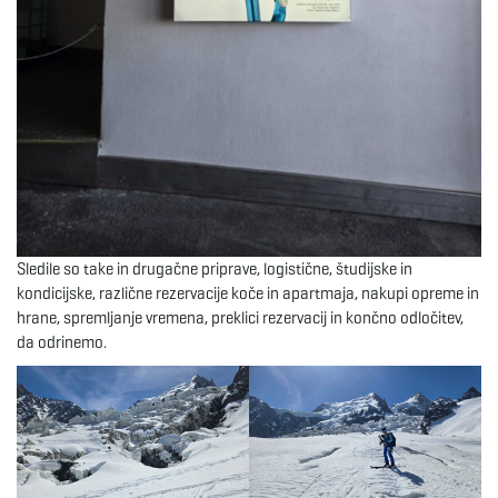
Sledile so take in drugačne priprave, logistične, študijske in
kondicijske, različne rezervacije koče in apartmaja, nakupi opreme in
hrane, spremljanje vremena, preklici rezervacij in končno odločitev,
da odrinemo.