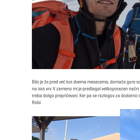
Bilo je že pred več kot dvema mesecema, domače gore so
na isto vrv. V zameno mi je predlagal velikopotezen načrt
treba dolgo prepričevati. Ker pa se razlogov za dodatno d
Robi.