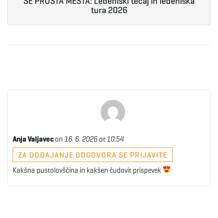
ŠE PROSTA MESTA: Ledeniški tečaj in ledeniška
tura 2026
Anja Valjavec
on
16. 6. 2026 at 10:54
ZA DODAJANJE ODGOVORA SE PRIJAVITE
Kakšna pustolovščina in kakšen čudovit prispevek