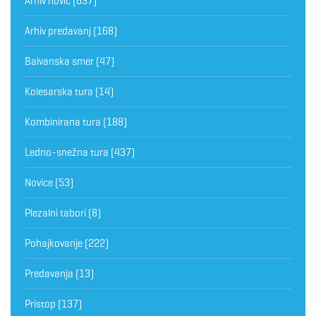
Arhiv novic
(637)
Arhiv predavanj
(168)
Balvanska smer
(47)
Kolesarska tura
(14)
Kombinirana tura
(188)
Ledno-snežna tura
(437)
Novice
(53)
Plezalni tabori
(8)
Pohajkovanje
(222)
Predavanja
(13)
Pristop
(137)