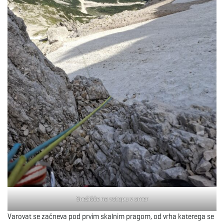
Snežišče na vstopu v smer
Varovat se začneva pod prvim skalnim pragom, od vrha katerega se