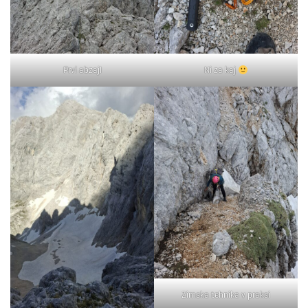
Prvi abzajl
Ni za kaj
Zimska tehnika v praksi