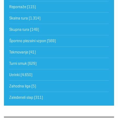
Reportaže
(115)
Skalna tura
(1.314)
Skupna tura
(149)
Športno plezalni vzpon
(569)
Tekmovanje
(41)
Turni smuk
(629)
Utrinki
(4.650)
Zahodna liga
(5)
Zaledeneli slap
(311)