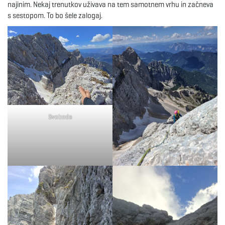
najinim. Nekaj trenutkov uživava na tem samotnem vrhu in začneva
s sestopom. To bo šele zalogaj.
Svoboda