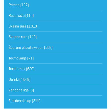
Pristop
(137)
Reportaže
(115)
Skalna tura
(1.313)
Skupna tura
(149)
Športno plezalni vzpon
(569)
Tekmovanje
(41)
Turni smuk
(629)
Utrinki
(4.649)
Zahodna liga
(5)
Zaledeneli slap
(311)