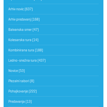
Arhiv novic
(637)
Arhiv predavanj
(168)
Balvanska smer
(47)
Kolesarska tura
(14)
Kombinirana tura
(188)
Ledno-snežna tura
(437)
Novice
(53)
Plezalni tabori
(8)
Pohajkovanje
(222)
Predavanja
(13)