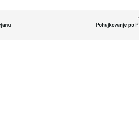
ejanu
Pohajkovanje po P