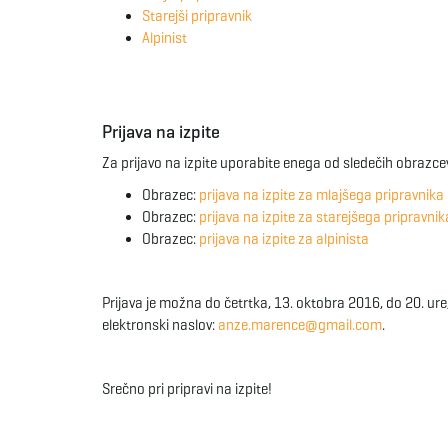
Starejši pripravnik
Alpinist
Prijava na izpite
Za prijavo na izpite uporabite enega od sledečih obrazce
Obrazec:
prijava na izpite za mlajšega pripravnika
Obrazec:
prijava na izpite za starejšega pripravnik
Obrazec:
prijava na izpite za alpinista
Prijava je možna do četrtka, 13. oktobra 2016, do 20. ure
elektronski naslov:
anze.marence@gmail.com
.
Srečno pri pripravi na izpite!