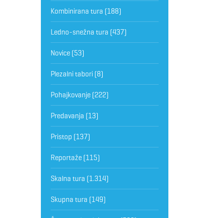
Kombinirana tura
(188)
Ledno-snežna tura
(437)
Novice
(53)
Plezalni tabori
(8)
Pohajkovanje
(222)
Predavanja
(13)
Pristop
(137)
Reportaže
(115)
Skalna tura
(1.314)
Skupna tura
(149)