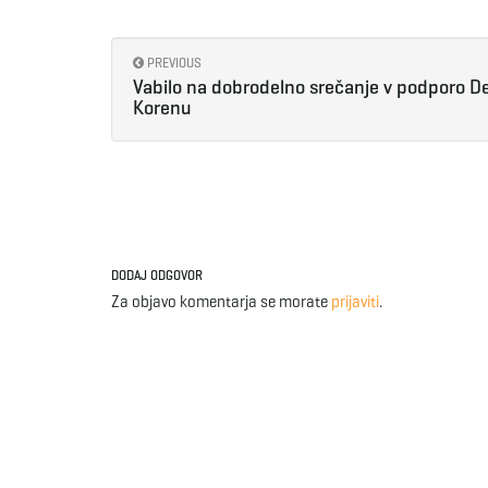
PREVIOUS
Vabilo na dobrodelno srečanje v podporo D
Korenu
DODAJ ODGOVOR
Za objavo komentarja se morate
prijaviti
.