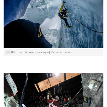
Deko med plezanjem v Patagoniji Cerro San Lorenzo