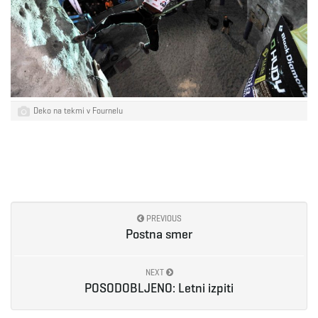
Deko na tekmi v Fournelu
PREVIOUS
Postna smer
NEXT
POSODOBLJENO: Letni izpiti