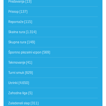
Predavanja
(13)
Pristop
(137)
Reportaže
(115)
Skalna tura
(1.314)
Skupna tura
(149)
Športno plezalni vzpon
(569)
Tekmovanje
(41)
Turni smuk
(629)
Utrinki
(4.650)
Zahodna liga
(5)
Zaledeneli slap
(311)