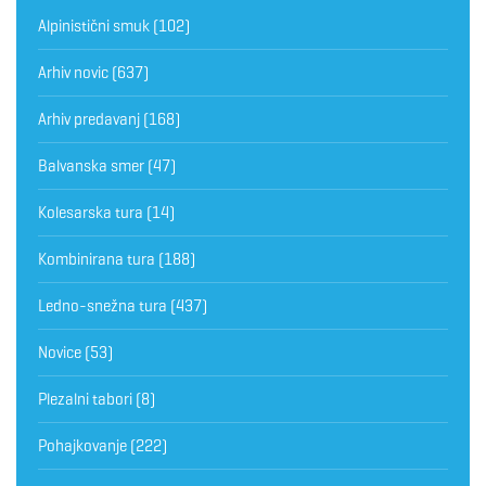
Alpinistični smuk
(102)
Arhiv novic
(637)
Arhiv predavanj
(168)
Balvanska smer
(47)
Kolesarska tura
(14)
Kombinirana tura
(188)
Ledno-snežna tura
(437)
Novice
(53)
Plezalni tabori
(8)
Pohajkovanje
(222)