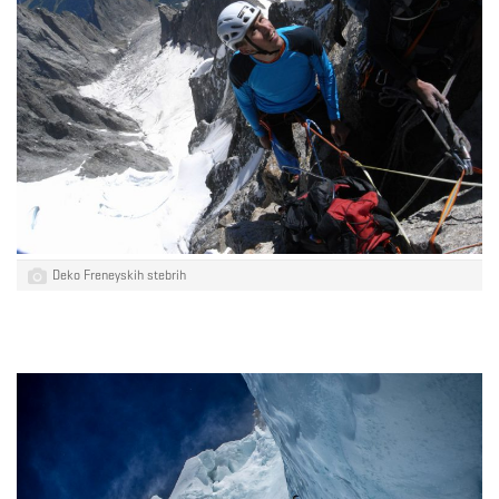
Deko Freneyskih stebrih