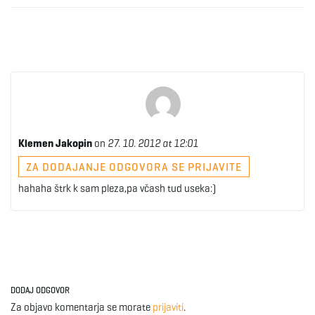
Klemen Jakopin
on
27. 10. 2012 at 12:01
ZA DODAJANJE ODGOVORA SE PRIJAVITE
hahaha štrk k sam pleza,pa včash tud useka:)
DODAJ ODGOVOR
Za objavo komentarja se morate
prijaviti
.