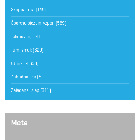
Skupna tura
(149)
Športno plezalni vzpon
(569)
Tekmovanje
(41)
Turni smuk
(629)
Utrinki
(4.650)
Zahodna liga
(5)
Zaledeneli slap
(311)
Meta