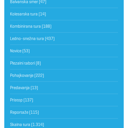
Balvanska smer
(47)
Kolesarska tura
(14)
Kombinirana tura
(188)
Ledno-snežna tura
(437)
Novice
(53)
Plezalni tabori
(8)
Pohajkovanje
(222)
Predavanja
(13)
Pristop
(137)
Reportaže
(115)
Skalna tura
(1.314)