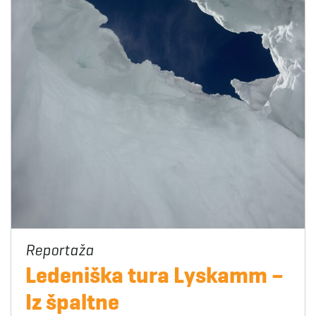
Ledeniška tura Lyskamm –
Iz špaltne