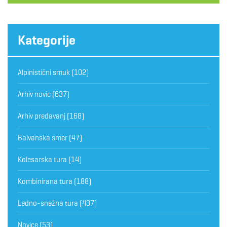
Kategorije
Alpinistični smuk
(102)
Arhiv novic
(637)
Arhiv predavanj
(168)
Balvanska smer
(47)
Kolesarska tura
(14)
Kombinirana tura
(188)
Ledno-snežna tura
(437)
Novice
(53)