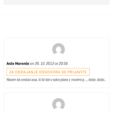
Anže Marenče
on
26. 10. 2012 at 20:56
ZA DODAJANJE ODGOVORA SE PRIJAVITE
Nisem še srečal asa, ki bi šel v take plate z novimi p…, dobr, dobr,.