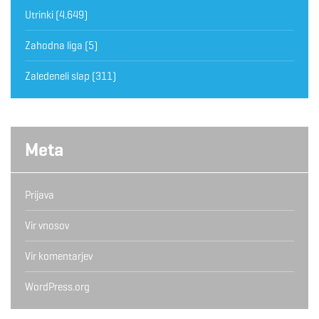
Utrinki
(4.649)
Zahodna liga
(5)
Zaledeneli slap
(311)
Meta
Prijava
Vir vnosov
Vir komentarjev
WordPress.org