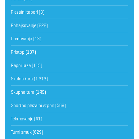
Plezalni tabori
(8)
Pohajkovanje
(222)
Predavanja
(13)
Pristop
(137)
Reportaže
(115)
Skalna tura
(1.313)
Skupna tura
(149)
Športno plezalni vzpon
(569)
Tekmovanje
(41)
Turni smuk
(629)