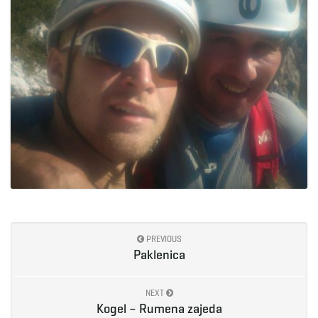
PREVIOUS
Paklenica
NEXT
Kogel – Rumena zajeda