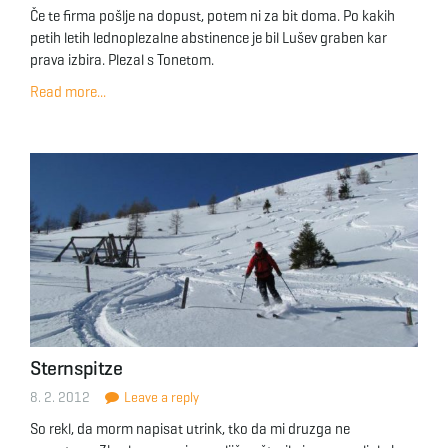
Če te firma pošlje na dopust, potem ni za bit doma. Po kakih
petih letih lednoplezalne abstinence je bil Lušev graben kar
prava izbira. Plezal s Tonetom.
Read more...
Sternspitze
8. 2. 2012
Leave a reply
So rekl, da morm napisat utrink, tko da mi druzga ne