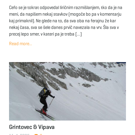
Cefo se je tokrat odpovedal liričnim razmišlanjem, tko da je na
meni, da napišem nekaj stavkov (mogoče bo pa v komentarju
kaj primaknil). Ne glede na to, da sva oba na ferajnu že kar
nekaj časa, sva se šele danes prvič navezala na vrv. Šla sva v
precej lepo smer, v kateri pa je treba […]
Read more...
Grintovec & Vipava