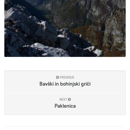
PREVIOUS
Bavški in bohinjski griči
NEXT
Paklenica