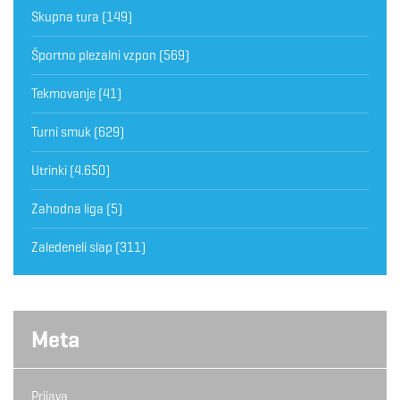
Skupna tura
(149)
Športno plezalni vzpon
(569)
Tekmovanje
(41)
Turni smuk
(629)
Utrinki
(4.650)
Zahodna liga
(5)
Zaledeneli slap
(311)
Meta
Prijava