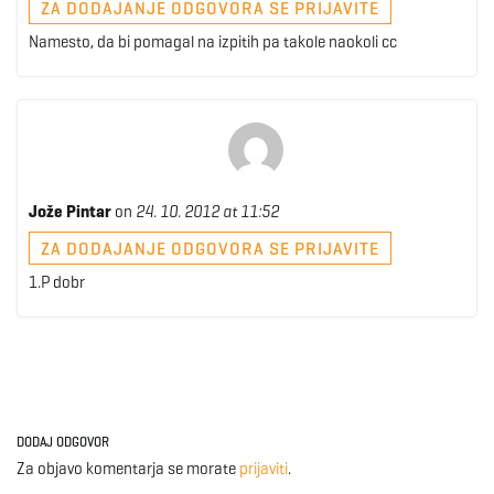
ZA DODAJANJE ODGOVORA SE PRIJAVITE
Namesto, da bi pomagal na izpitih pa takole naokoli cc
Jože Pintar
on
24. 10. 2012 at 11:52
ZA DODAJANJE ODGOVORA SE PRIJAVITE
1.P dobr
DODAJ ODGOVOR
Za objavo komentarja se morate
prijaviti
.