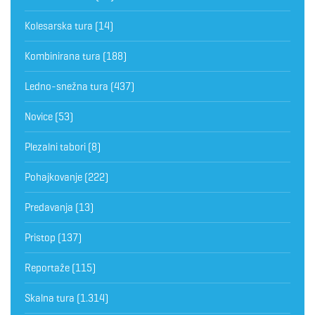
Kolesarska tura
(14)
Kombinirana tura
(188)
Ledno-snežna tura
(437)
Novice
(53)
Plezalni tabori
(8)
Pohajkovanje
(222)
Predavanja
(13)
Pristop
(137)
Reportaže
(115)
Skalna tura
(1.314)