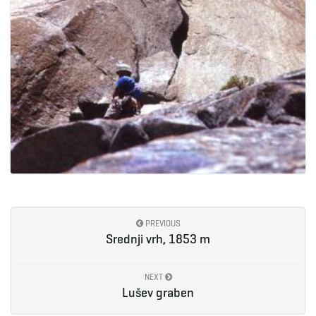
PREVIOUS
Srednji vrh, 1853 m
NEXT
Lušev graben