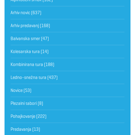
Arhiv novic
(637)
Arhiv predavanj
(168)
Balvanska smer
(47)
Kolesarska tura
(14)
Kombinirana tura
(188)
Ledno-snežna tura
(437)
Novice
(53)
Plezalni tabori
(8)
Pohajkovanje
(222)
Predavanja
(13)