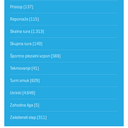
Pristop
(137)
Reportaže
(115)
Skalna tura
(1.313)
Skupna tura
(149)
Športno plezalni vzpon
(569)
Tekmovanje
(41)
Turni smuk
(629)
Utrinki
(4.649)
Zahodna liga
(5)
Zaledeneli slap
(311)