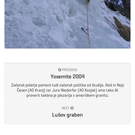
PREVIOUS
Yosemite 2004
Začetek poletja pomeni tudi začetek počitka od študija. Aleš in Nejc
Česen (AO Kranj) ter Jure Niedorfer (AO Kozjak) smo tako šli
preverit kakšna je plezarija v ameriškem granitu.
NEXT
Lušov graben