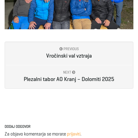
PREVIOUS
Vročinski val vztraja
NEXT
Plezalni tabor AO Kranj – Dolomiti 2025
DODAJ ODGOVOR
Za objavo komentarja se morate
prijaviti
.