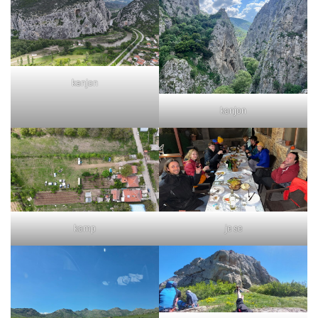
kanjon
kanjon
kamp
je se