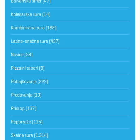
Balvanska smer
(47)
Kolesarska tura
(14)
Kombinirana tura
(188)
Ledno-snežna tura
(437)
Novice
(53)
Plezalni tabori
(8)
Pohajkovanje
(222)
Predavanja
(13)
Pristop
(137)
Reportaže
(115)
Skalna tura
(1.314)