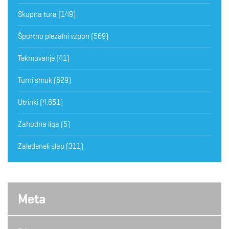
Skupna tura
(149)
Športno plezalni vzpon
(569)
Tekmovanje
(41)
Turni smuk
(629)
Utrinki
(4.651)
Zahodna liga
(5)
Zaledeneli slap
(311)
Meta