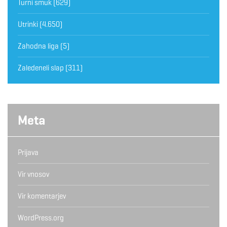
Turni smuk
(629)
Utrinki
(4.650)
Zahodna liga
(5)
Zaledeneli slap
(311)
Meta
Prijava
Vir vnosov
Vir komentarjev
WordPress.org