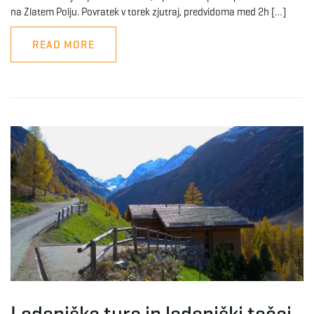
na Zlatem Polju. Povratek v torek zjutraj, predvidoma med 2h […]
READ MORE
Ledeniška tura in ledeniški tečaj