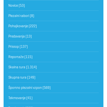
Novice
(53)
Plezalni tabori
(8)
Pohajkovanje
(222)
Predavanja
(13)
Pristop
(137)
Reportaže
(115)
Skalna tura
(1.314)
Skupna tura
(149)
Športno plezalni vzpon
(569)
Tekmovanje
(41)