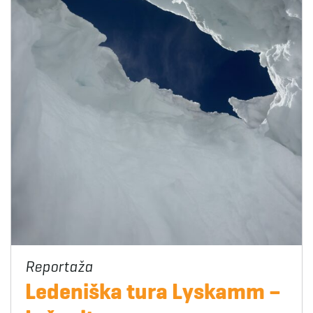
Ledeniška tura Lyskamm –