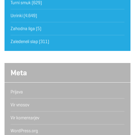
Turni smuk
(629)
Utrinki
(4.649)
Zahodna liga
(5)
Zaledeneli slap
(311)
Meta
Prijava
Vir vnosov
Vir komentarjev
WordPress.org