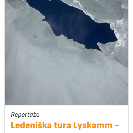
Ledeniška tura Lyskamm –