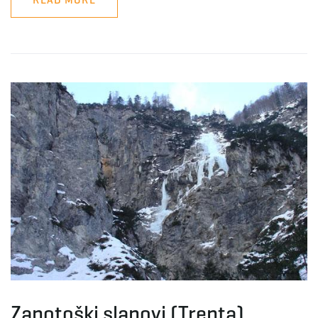
Zapotoški slapovi (Trenta)