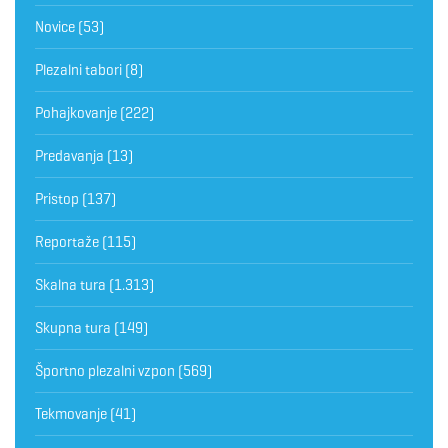
Novice
(53)
Plezalni tabori
(8)
Pohajkovanje
(222)
Predavanja
(13)
Pristop
(137)
Reportaže
(115)
Skalna tura
(1.313)
Skupna tura
(149)
Športno plezalni vzpon
(569)
Tekmovanje
(41)