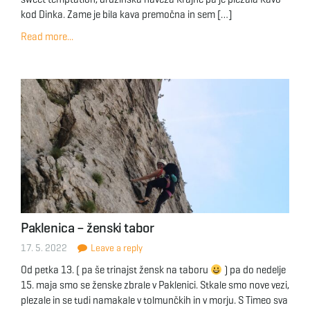
kod Dinka. Zame je bila kava premočna in sem […]
Read more...
Paklenica – ženski tabor
17. 5. 2022
Leave a reply
Od petka 13. ( pa še trinajst žensk na taboru
) pa do nedelje
15. maja smo se ženske zbrale v Paklenici. Stkale smo nove vezi,
plezale in se tudi namakale v tolmunčkih in v morju. S Timeo sva