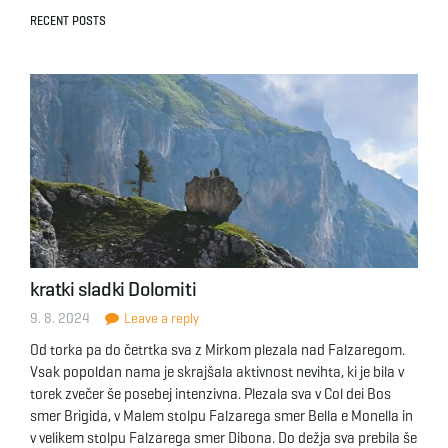
RECENT POSTS
kratki sladki Dolomiti
9. 8. 2024
Leave a reply
Od torka pa do četrtka sva z Mirkom plezala nad Falzaregom.
Vsak popoldan nama je skrajšala aktivnost nevihta, ki je bila v
torek zvečer še posebej intenzivna. Plezala sva v Col dei Bos
smer Brigida, v Malem stolpu Falzarega smer Bella e Monella in
v velikem stolpu Falzarega smer Dibona. Do dežja sva prebila še