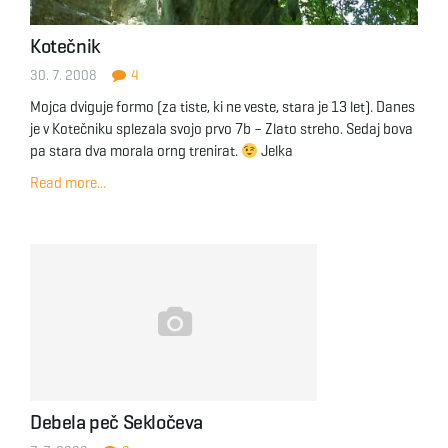
Kotečnik
30. 7. 2008
4
Mojca dviguje formo (za tiste, ki ne veste, stara je 13 let). Danes
je v Kotečniku splezala svojo prvo 7b – Zlato streho. Sedaj bova
pa stara dva morala orng trenirat.
Jelka
Read more...
Debela peč Sekločeva