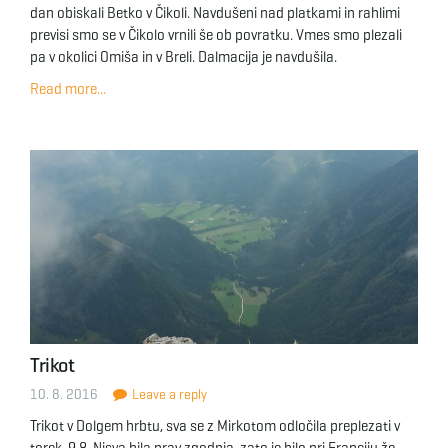
dan obiskali Betko v Čikoli. Navdušeni nad platkami in rahlimi
previsi smo se v Čikolo vrnili še ob povratku. Vmes smo plezali
pa v okolici Omiša in v Breli. Dalmacija je navdušila.
Read more...
Trikot
10. 8. 2016
Leave a reply
Trikot v Dolgem hrbtu, sva se z Mirkotom odločila preplezati v