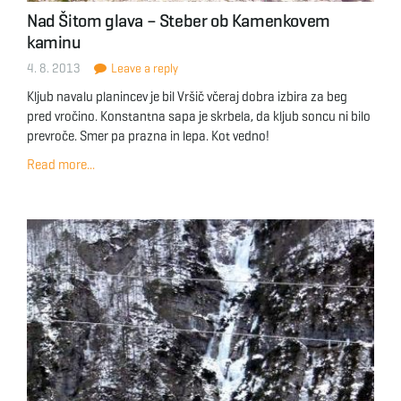
Nad Šitom glava – Steber ob Kamenkovem
kaminu
4. 8. 2013
Leave a reply
Kljub navalu planincev je bil Vršič včeraj dobra izbira za beg
pred vročino. Konstantna sapa je skrbela, da kljub soncu ni bilo
prevroče. Smer pa prazna in lepa. Kot vedno!
Read more...