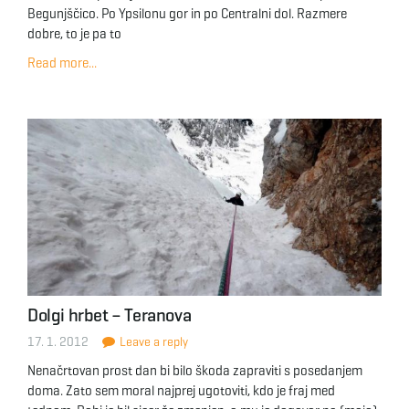
Begunjščico. Po Ypsilonu gor in po Centralni dol. Razmere
dobre, to je pa to
Read more...
Dolgi hrbet – Teranova
17. 1. 2012
Leave a reply
Nenačrtovan prost dan bi bilo škoda zapraviti s posedanjem
doma. Zato sem moral najprej ugotoviti, kdo je fraj med