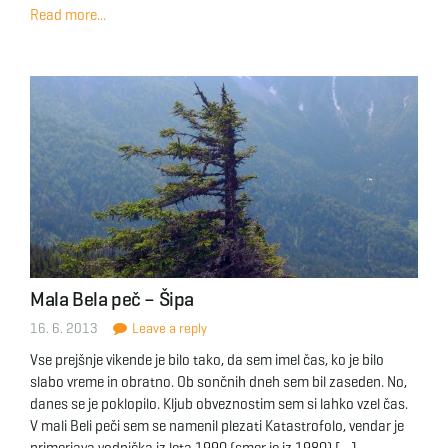
Read more...
Mala Bela peč – Šipa
16. 6. 2013
Leave a reply
Vse prejšnje vikende je bilo tako, da sem imel čas, ko je bilo
slabo vreme in obratno. Ob sončnih dneh sem bil zaseden. No,
danes se je poklopilo. Kljub obveznostim sem si lahko vzel čas.
V mali Beli peči sem se namenil plezati Katastrofolo, vendar je