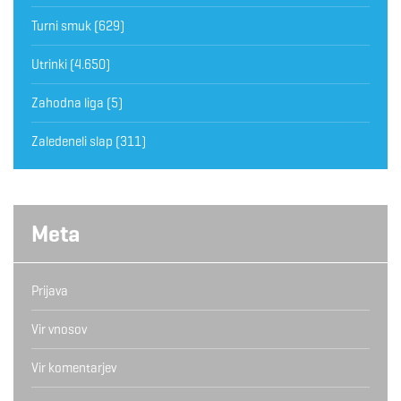
Turni smuk
(629)
Utrinki
(4.650)
Zahodna liga
(5)
Zaledeneli slap
(311)
Meta
Prijava
Vir vnosov
Vir komentarjev