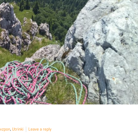
 vzpon
,
Utrinki
Leave a reply