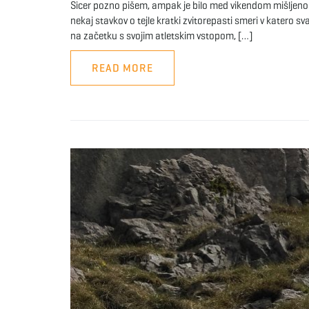
Sicer pozno pišem, ampak je bilo med vikendom mišljeno v
nekaj stavkov o tejle kratki zvitorepasti smeri v katero s
na začetku s svojim atletskim vstopom, […]
READ MORE