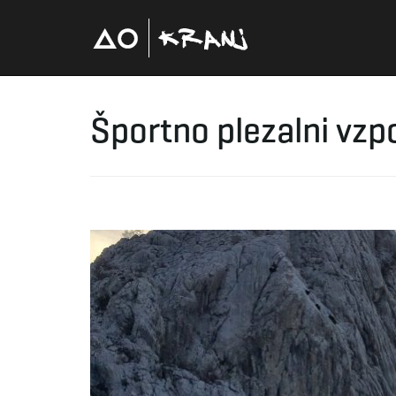
Športno plezalni vzp