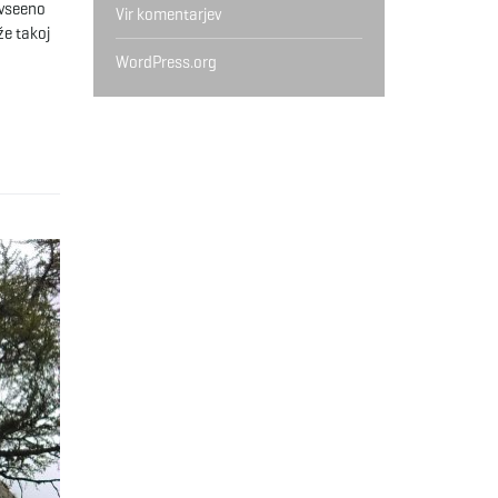
 vseeno
Vir komentarjev
že takoj
WordPress.org