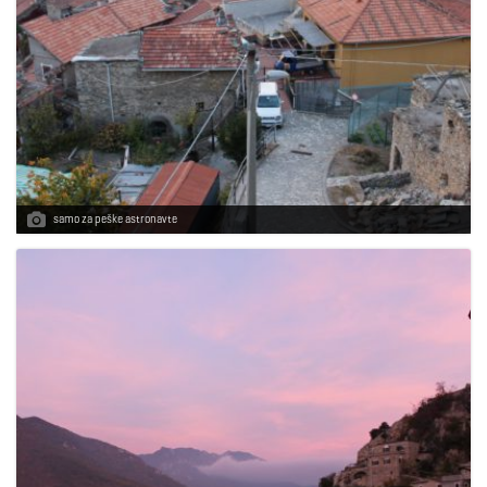
samo za peške astronavte