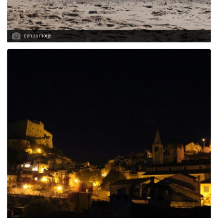
dan za morje