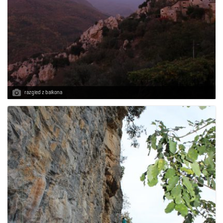
razgled z balkona