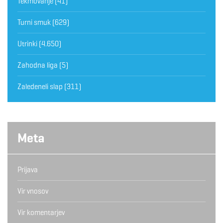
Tekmovanje
(41)
Turni smuk
(629)
Utrinki
(4.650)
Zahodna liga
(5)
Zaledeneli slap
(311)
Meta
Prijava
Vir vnosov
Vir komentarjev