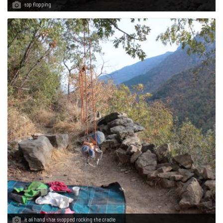
top flopping
it ali hand that stopped rocking the cradle