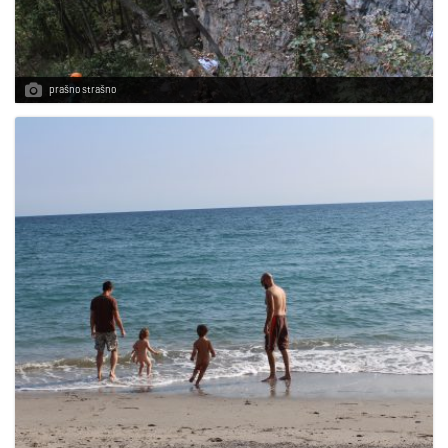
prašno strašno