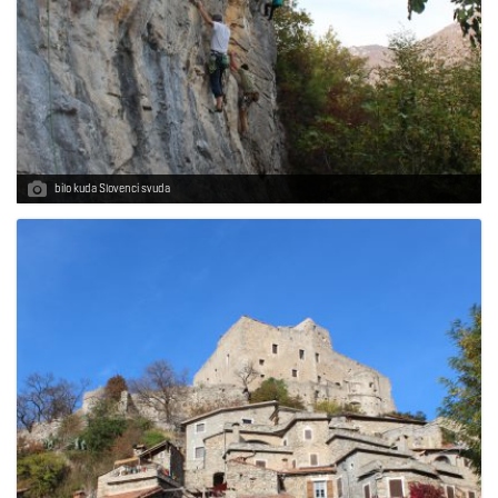
bilo kuda Slovenci svuda