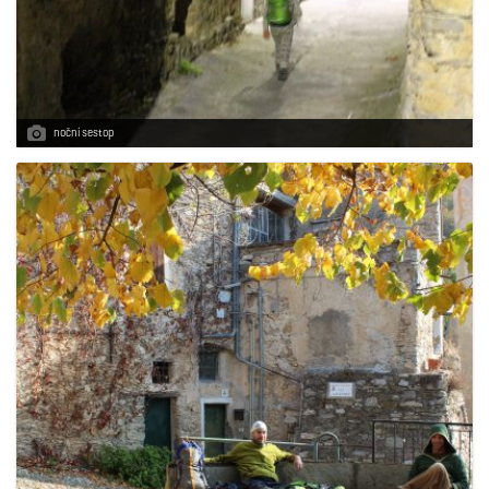
nočni sestop