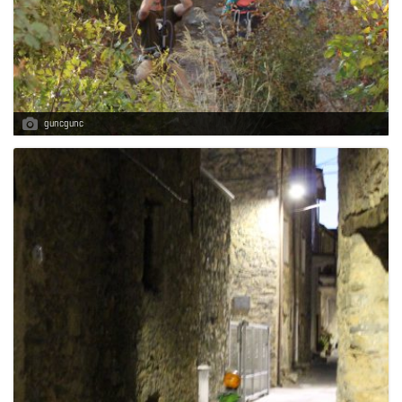
guncgunc