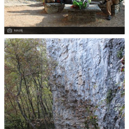
konzilij