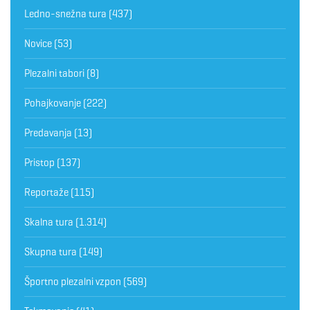
Ledno-snežna tura
(437)
Novice
(53)
Plezalni tabori
(8)
Pohajkovanje
(222)
Predavanja
(13)
Pristop
(137)
Reportaže
(115)
Skalna tura
(1.314)
Skupna tura
(149)
Športno plezalni vzpon
(569)