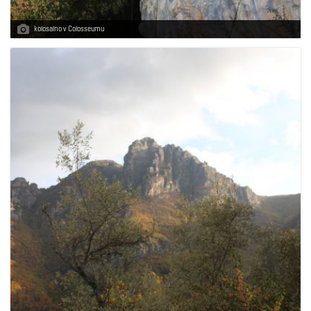
kolosalno v Colosseumu