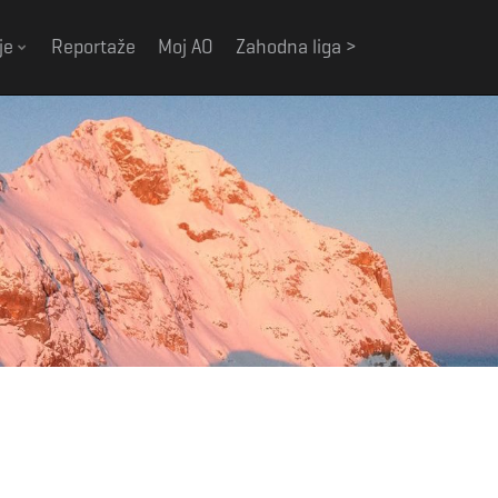
je
Reportaže
Moj AO
Zahodna liga >