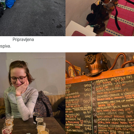
Pripravljena
espiva.