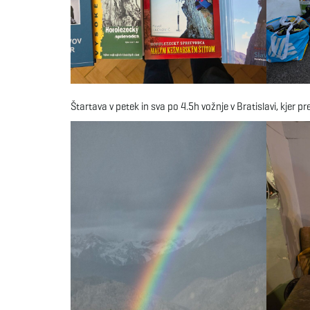
Štartava v petek in sva po 4.5h vožnje v Bratislavi, kjer pr