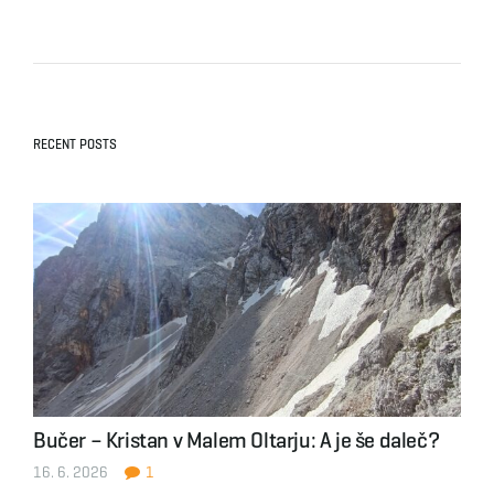
RECENT POSTS
Bučer – Kristan v Malem Oltarju: A je še daleč?
16. 6. 2026
1