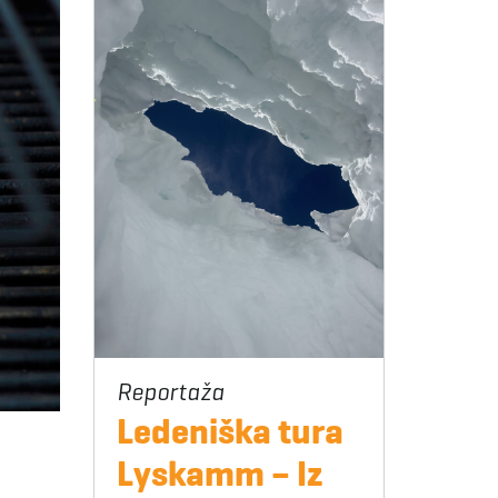
Ledeniška tura
Lyskamm – Iz