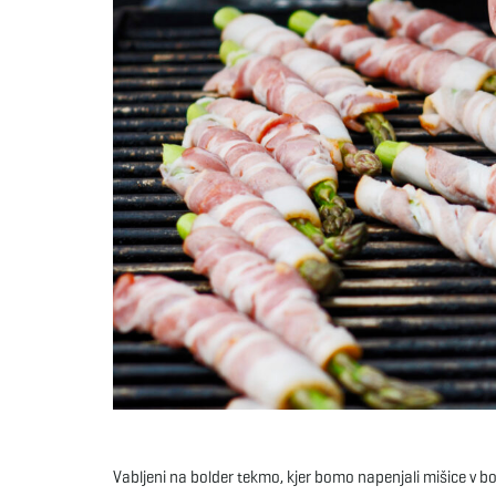
Vabljeni na bolder tekmo, kjer bomo napenjali mišice v b