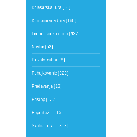
Kolesarska tura
(14)
Kombinirana tura
(188)
Ledno-snežna tura
(437)
Novice
(53)
Plezalni tabori
(8)
Pohajkovanje
(222)
Predavanja
(13)
Pristop
(137)
Reportaže
(115)
Skalna tura
(1.313)