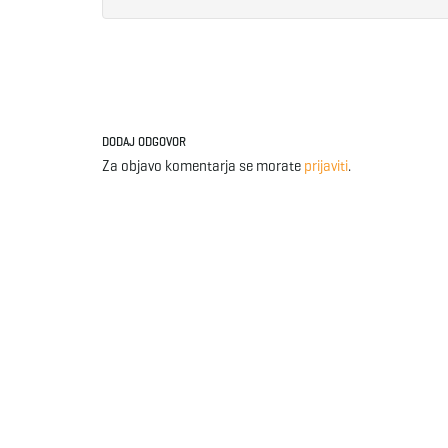
DODAJ ODGOVOR
Za objavo komentarja se morate
prijaviti
.