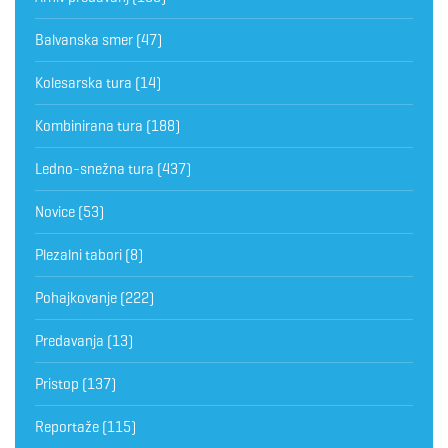
Balvanska smer
(47)
Kolesarska tura
(14)
Kombinirana tura
(188)
Ledno-snežna tura
(437)
Novice
(53)
Plezalni tabori
(8)
Pohajkovanje
(222)
Predavanja
(13)
Pristop
(137)
Reportaže
(115)