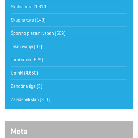
Skalna tura
(1.314)
Skupna tura
(149)
Športno plezalni vzpon
(569)
Tekmovanje
(41)
Turni smuk
(629)
Utrinki
(4.650)
Zahodna liga
(5)
Zaledeneli slap
(311)
Meta