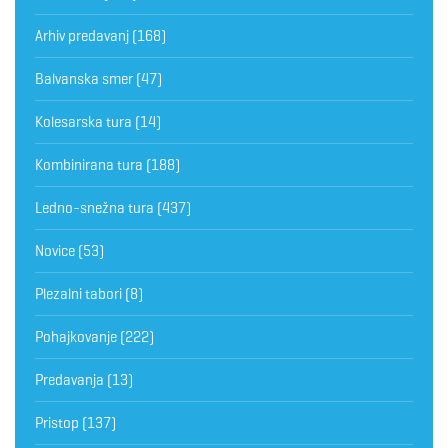
Arhiv predavanj
(168)
Balvanska smer
(47)
Kolesarska tura
(14)
Kombinirana tura
(188)
Ledno-snežna tura
(437)
Novice
(53)
Plezalni tabori
(8)
Pohajkovanje
(222)
Predavanja
(13)
Pristop
(137)