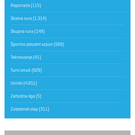
Reportaže
(115)
Skalna tura
(1.314)
Skupna tura
(149)
Športno plezalni vzpon
(569)
Tekmovanje
(41)
Turni smuk
(629)
Utrinki
(4.651)
Zahodna liga
(5)
Zaledeneli slap
(311)