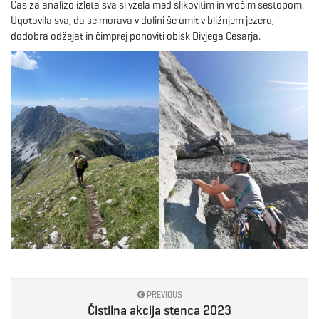
Čas za analizo izleta sva si vzela med slikovitim in vročim sestopom.
Ugotovila sva, da se morava v dolini še umit v bližnjem jezeru,
dodobra odžejat in čimprej ponoviti obisk Divjega Cesarja.
PREVIOUS
Čistilna akcija stenca 2023