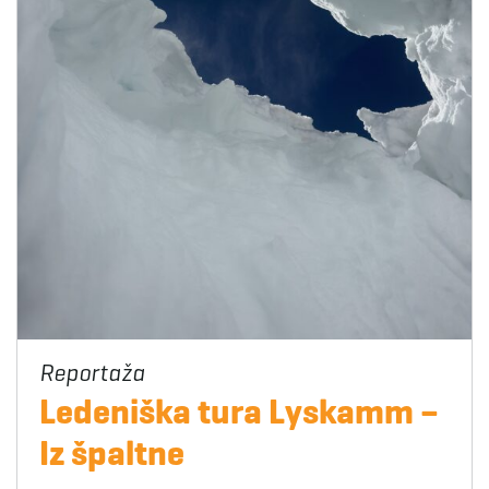
Ledeniška tura Lyskamm –
Iz špaltne