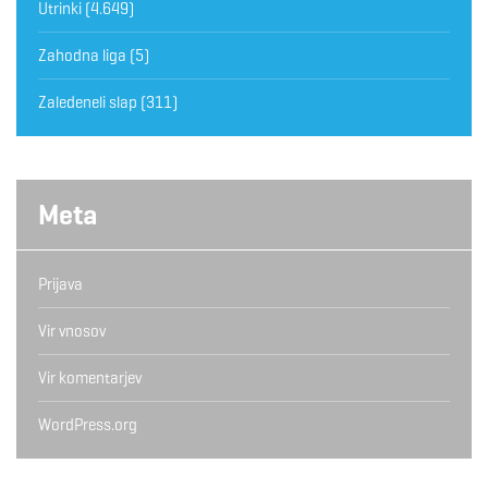
Utrinki
(4.649)
Zahodna liga
(5)
Zaledeneli slap
(311)
Meta
Prijava
Vir vnosov
Vir komentarjev
WordPress.org