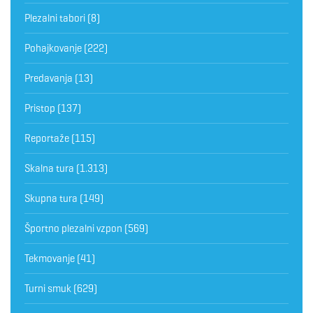
Plezalni tabori
(8)
Pohajkovanje
(222)
Predavanja
(13)
Pristop
(137)
Reportaže
(115)
Skalna tura
(1.313)
Skupna tura
(149)
Športno plezalni vzpon
(569)
Tekmovanje
(41)
Turni smuk
(629)