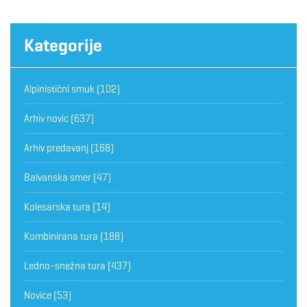
Kategorije
Alpinistični smuk
(102)
Arhiv novic
(637)
Arhiv predavanj
(168)
Balvanska smer
(47)
Kolesarska tura
(14)
Kombinirana tura
(188)
Ledno-snežna tura
(437)
Novice
(53)