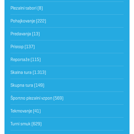
Plezalni tabori
(8)
Pohajkovanje
(222)
Predavanja
(13)
Pristop
(137)
Reportaže
(115)
Skalna tura
(1.313)
Skupna tura
(149)
Športno plezalni vzpon
(569)
Tekmovanje
(41)
Turni smuk
(629)