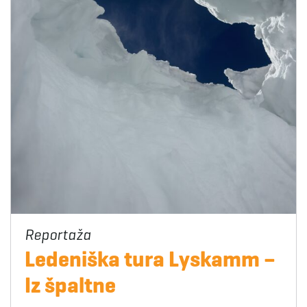
Ledeniška tura Lyskamm –
Iz špaltne