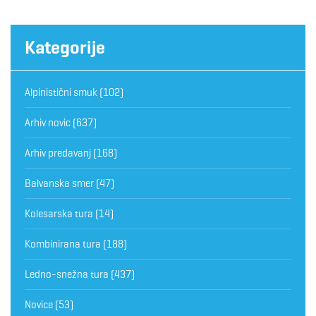
Kategorije
Alpinistični smuk
(102)
Arhiv novic
(637)
Arhiv predavanj
(168)
Balvanska smer
(47)
Kolesarska tura
(14)
Kombinirana tura
(188)
Ledno-snežna tura
(437)
Novice
(53)