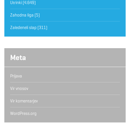
Utrinki
(4.649)
Zahodna liga
(5)
Zaledeneli slap
(311)
Meta
Prijava
Vir vnosov
Vir komentarjev
WordPress.org