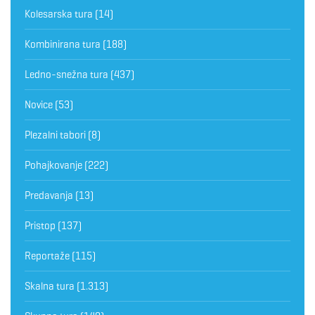
Kolesarska tura
(14)
Kombinirana tura
(188)
Ledno-snežna tura
(437)
Novice
(53)
Plezalni tabori
(8)
Pohajkovanje
(222)
Predavanja
(13)
Pristop
(137)
Reportaže
(115)
Skalna tura
(1.313)