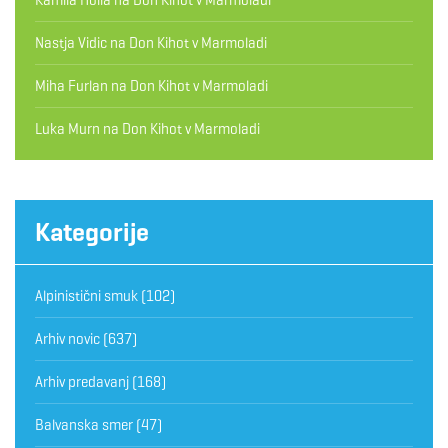
Nastja Vidic
na
Don Kihot v Marmoladi
Miha Furlan
na
Don Kihot v Marmoladi
Luka Murn
na
Don Kihot v Marmoladi
Kategorije
Alpinistični smuk
(102)
Arhiv novic
(637)
Arhiv predavanj
(168)
Balvanska smer
(47)