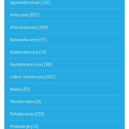
Alpinistični smuk
(102)
Arhiv novic
(637)
Arhiv predavanj
(168)
Balvanska smer
(47)
Kolesarska tura
(14)
Kombinirana tura
(188)
Ledno-snežna tura
(437)
Novice
(53)
Plezalni tabori
(8)
Pohajkovanje
(222)
Predavanja
(13)