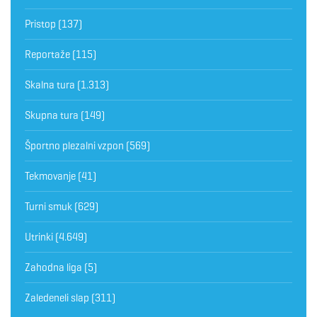
Pristop
(137)
Reportaže
(115)
Skalna tura
(1.313)
Skupna tura
(149)
Športno plezalni vzpon
(569)
Tekmovanje
(41)
Turni smuk
(629)
Utrinki
(4.649)
Zahodna liga
(5)
Zaledeneli slap
(311)