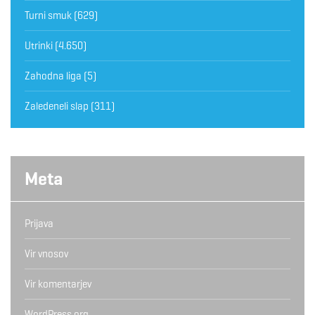
Turni smuk
(629)
Utrinki
(4.650)
Zahodna liga
(5)
Zaledeneli slap
(311)
Meta
Prijava
Vir vnosov
Vir komentarjev
WordPress.org