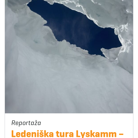
Ledeniška tura Lyskamm –