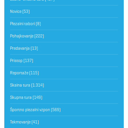
Novice
(53)
Plezalni tabori
(8)
Pohajkovanje
(222)
Predavanja
(13)
Pristop
(137)
Reportaže
(115)
Skalna tura
(1.314)
Skupna tura
(149)
Športno plezalni vzpon
(569)
Tekmovanje
(41)