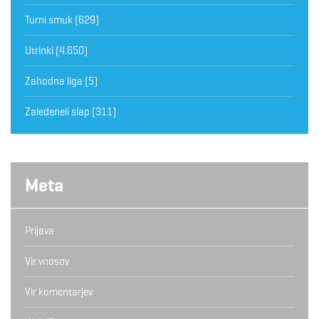
Turni smuk
(629)
Utrinki
(4.650)
Zahodna liga
(5)
Zaledeneli slap
(311)
Meta
Prijava
Vir vnosov
Vir komentarjev